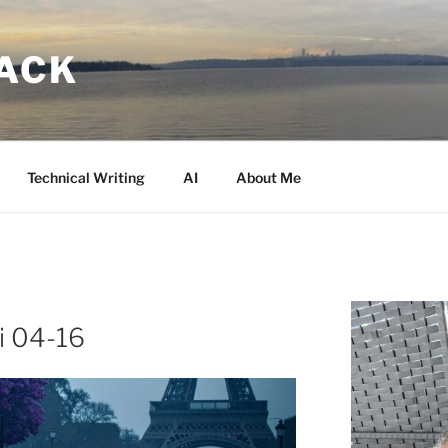
LACK
Technical Writing
AI
About Me
i 04-16