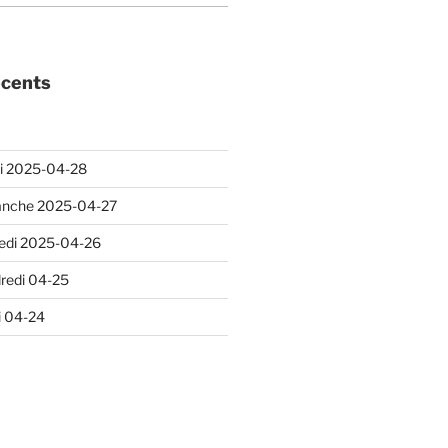
écents
i 2025-04-28
anche 2025-04-27
edi 2025-04-26
redi 04-25
i 04-24