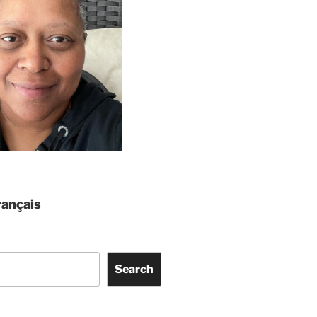
ançais
Search