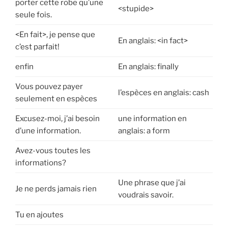
porter cette robe qu’une
<stupide>
seule fois.
<En fait>, je pense que
En anglais: <in fact>
c’est parfait!
enfin
En anglais: finally
Vous pouvez payer
l’espèces en anglais: cash
seulement en espèces
Excusez-moi, j’ai besoin
une information en
d’une information.
anglais: a form
Avez-vous toutes les
informations?
Une phrase que j’ai
Je ne perds jamais rien
voudrais savoir.
Tu en ajoutes