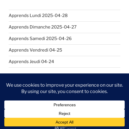
Apprends Lundi 2025-04-28
Apprends Dimanche 2025-04-27
Apprends Samedi 2025-04-26
Apprends Vendredi 04-25
Apprends Jeudi 04-24
Github
LinkedIn
Kaggle
Proudly powered by WordPress