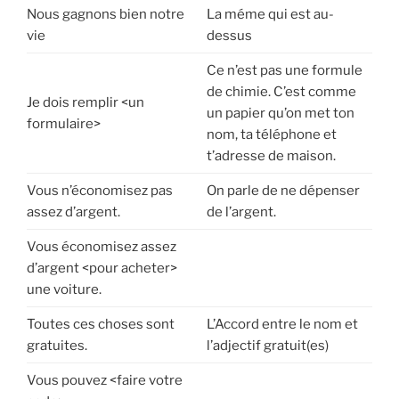
Nous gagnons bien notre
La méme qui est au-
vie
dessus
Ce n’est pas une formule
de chimie. C’est comme
Je dois remplir <un
un papier qu’on met ton
formulaire>
nom, ta téléphone et
t’adresse de maison.
Vous n’économisez pas
On parle de ne dépenser
assez d’argent.
de l’argent.
Vous économisez assez
d’argent <pour acheter>
une voiture.
Toutes ces choses sont
L’Accord entre le nom et
gratuites.
l’adjectif gratuit(es)
Vous pouvez <faire votre