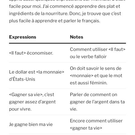
facile pour moi. J’ai commencé apprendre des plat et
ingrédients de la nourriture. Donc, je trouve que c’est
plus facile à apprendre et parler le français.
Expressions
Notes
Comment utiliser <Il faut>
<Il faut> économiser.
ou le verbe falloir
On doit savoir le sens de
Le dollar est <la monnaie>
<monnaie> et que le mot
d’États-Unis
est aussi féminin.
<Gagner sa vie>, c’est
Parler de comment on
gagner assez d’argent
gagner de l’argent dans ta
pour vivre.
vie.
Encore comment utiliser
Je gagne bien ma vie
<gagner ta vie>