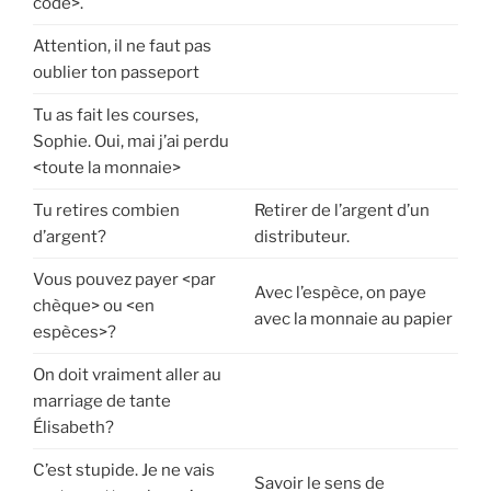
code>.
Attention, il ne faut pas
oublier ton passeport
Tu as fait les courses,
Sophie. Oui, mai j’ai perdu
<toute la monnaie>
Tu retires combien
Retirer de l’argent d’un
d’argent?
distributeur.
Vous pouvez payer <par
Avec l’espèce, on paye
chèque> ou <en
avec la monnaie au papier
espèces>?
On doit vraiment aller au
marriage de tante
Élisabeth?
C’est stupide. Je ne vais
Savoir le sens de