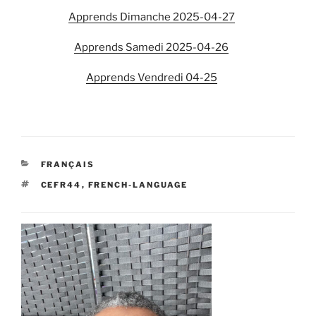
Apprends Dimanche 2025-04-27
Apprends Samedi 2025-04-26
Apprends Vendredi 04-25
CATEGORIES
FRANÇAIS
TAGS
CEFR44
,
FRENCH-LANGUAGE