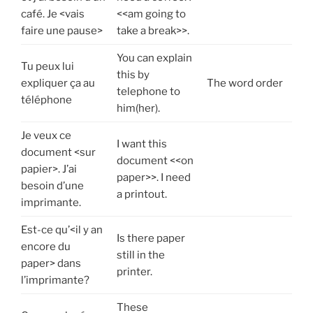
café. Je <vais
<<am going to
faire une pause>
take a break>>.
You can explain
Tu peux lui
this by
expliquer ça au
The word order
telephone to
téléphone
him(her).
Je veux ce
I want this
document <sur
document <<on
papier>. J’ai
paper>>. I need
besoin d’une
a printout.
imprimante.
Est-ce qu’<il y an
Is there paper
encore du
still in the
paper> dans
printer.
l’imprimante?
These