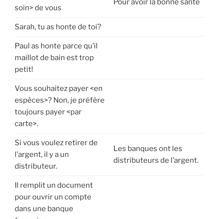
Pour avoir la bonne santé
soin> de vous
Sarah, tu as honte de toi?
Paul as honte parce qu’il
maillot de bain est trop
petit!
Vous souhaitez payer <en
espèces>? Non, je préfère
toujours payer <par
carte>.
Si vous voulez retirer de
Les banques ont les
l’argent, il y a un
distributeurs de l’argent.
distributeur.
Il remplit un document
pour ouvrir un compte
dans une banque