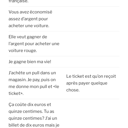
française.
Vous avez économisé
assez d’argent pour
acheter une voiture.
Elle veut gagner de
l’argent pour acheter une
voiture rouge.
Je gagne bien ma vie!
J’achète un pull dans un
Le ticket est qu’on reçoit
magasin. Je pay, puis on
après payer quelque
me donne mon pull et <le
chose.
ticket>.
Ça coûte dix euros et
quinze centimes. Tu as
quinze centimes? J’ai un
billet de dix euros mais je