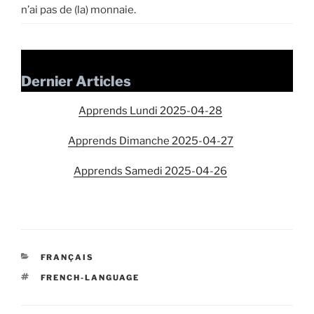
n’ai pas de (la) monnaie.
Dernier Articles
Apprends Lundi 2025-04-28
Apprends Dimanche 2025-04-27
Apprends Samedi 2025-04-26
CATEGORIES
FRANÇAIS
TAGS
FRENCH-LANGUAGE