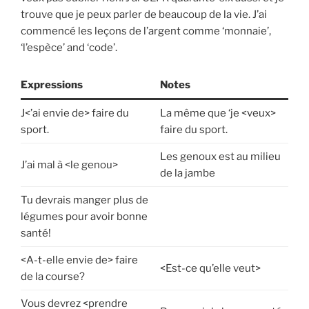
trouve que je peux parler de beaucoup de la vie. J’ai
commencé les leçons de l’argent comme ‘monnaie’,
‘l’espèce’ and ‘code’.
Expressions
Notes
J<’ai envie de> faire du
La même que ‘je <veux>
sport.
faire du sport.
Les genoux est au milieu
J’ai mal à <le genou>
de la jambe
Tu devrais manger plus de
légumes pour avoir bonne
santé!
<A-t-elle envie de> faire
<Est-ce qu’elle veut>
de la course?
Vous devrez <prendre