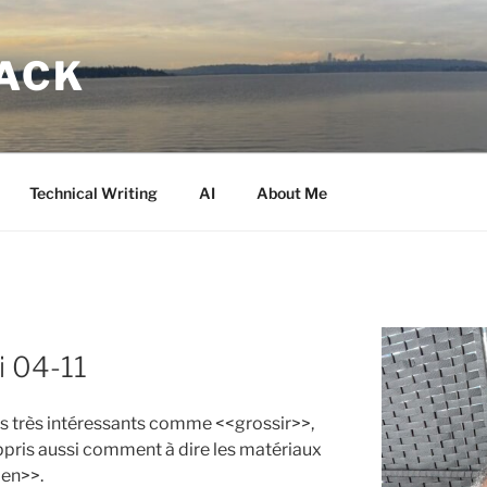
LACK
Technical Writing
AI
About Me
 04-11
bes très intéressants comme <<grossir>>,
appris aussi comment à dire les matériaux
<en>>.