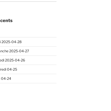
écents
i 2025-04-28
anche 2025-04-27
edi 2025-04-26
redi 04-25
i 04-24