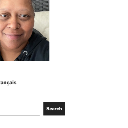
ançais
Search