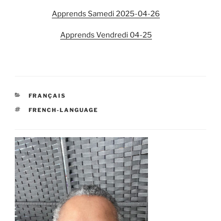
Apprends Samedi 2025-04-26
Apprends Vendredi 04-25
CATEGORIES
FRANÇAIS
TAGS
FRENCH-LANGUAGE