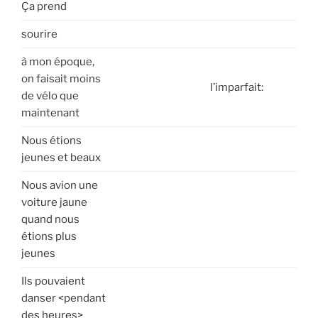
Ça prend
sourire
à mon époque,
on faisait moins
l’imparfait:
de vélo que
maintenant
Nous étions
jeunes et beaux
Nous avion une
voiture jaune
quand nous
étions plus
jeunes
Ils pouvaient
danser <pendant
des heures>