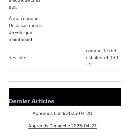
électrique chez
eux.
À mon époque,
On faisait moins
de vélo que
maintenant
comme: ‘le ciel
des faits
est bleu’ et ‘1 + 1
= 2’
Dernier Articles
Apprends Lundi 2025-04-28
Apprends Dimanche 2025-04-27