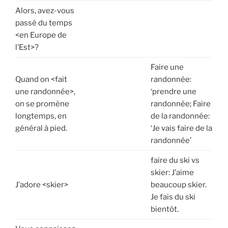
Alors, avez-vous
passé du temps
<en Europe de
l’Est>?
Faire une
Quand on <fait
randonnée:
une randonnée>,
‘prendre une
on se promène
randonnée; Faire
longtemps, en
de la randonnée:
général à pied.
‘Je vais faire de la
randonnée’
faire du ski vs
skier: J’aime
J’adore <skier>
beaucoup skier.
Je fais du ski
bientôt.