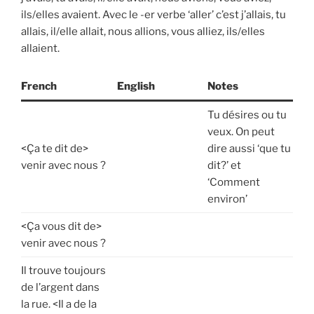
ils/elles avaient. Avec le -er verbe ‘aller’ c’est j’allais, tu
allais, il/elle allait, nous allions, vous alliez, ils/elles
allaient.
French
English
Notes
Tu désires ou tu
veux. On peut
<Ça te dit de>
dire aussi ‘que tu
venir avec nous ?
dit?’ et
‘Comment
environ’
<Ça vous dit de>
venir avec nous ?
Il trouve toujours
de l’argent dans
la rue. <Il a de la